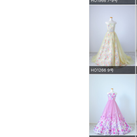
HO1966 7-9号
HO1266 9号