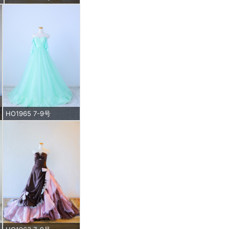
HO1965 7-9号