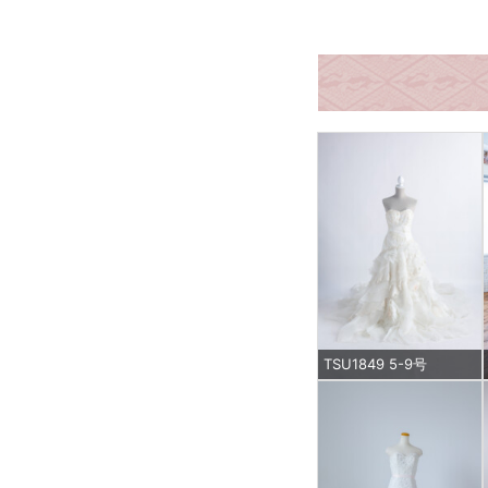
TSU1849 5-9号