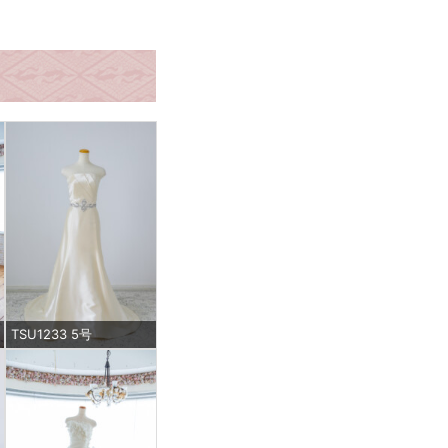
TSU1233 5号