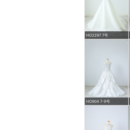
HO2297 7号
HO904 7-9号