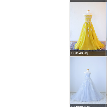
HO1546 9号