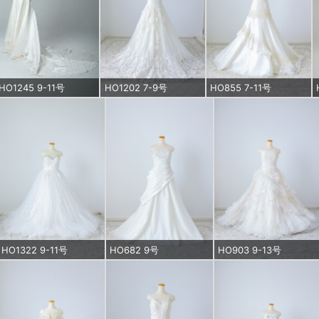
HO1245 9-11号
HO1202 7-9号
HO855 7-11号
HO1322 9-11号
HO682 9号
HO903 9-13号