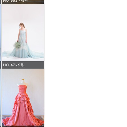
HO1963 7-9号
HO1476 9号