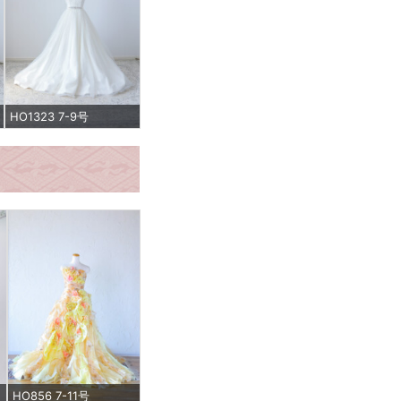
HO1323 7-9号
HO856 7-11号