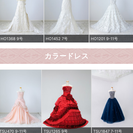
HO1368 9号
HO1452 7号
HO1201 9-11号
カラードレス
TSU470 9-11号
TSU1265 9号
TSU1847 7-11号