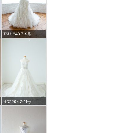
TSU1848 7-9号
HO2294 7-11号