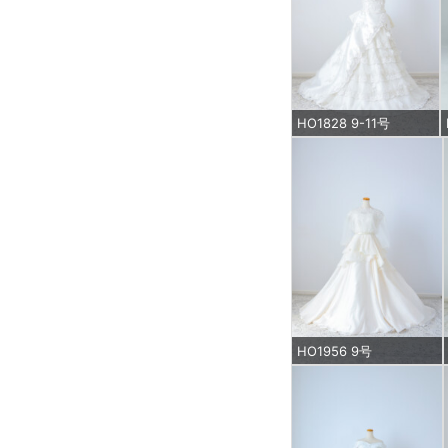
HO1828 9-11号
HO1956 9号