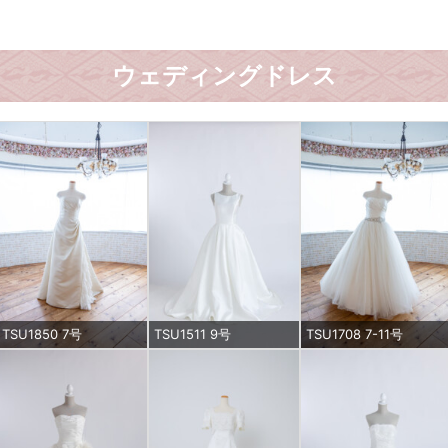
ウェディングドレス
TSU1850 7号
TSU1511 9号
TSU1708 7-11号