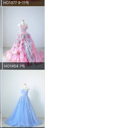
HO1377 9-11号
HO1454 7号