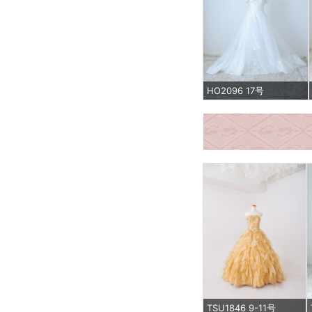
HO2096 17号
TSU1846 9-11号