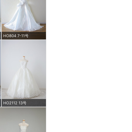
HO804 7-11号
HO2112 13号