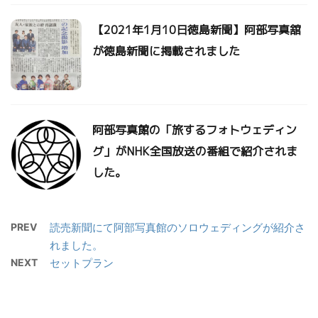
【2021年1月10日徳島新聞】阿部写真舘
が徳島新聞に掲載されました
阿部写真館の「旅するフォトウェディン
グ」がNHK全国放送の番組で紹介されま
した。
PREV
読売新聞にて阿部写真館のソロウェディングが紹介さ
れました。
NEXT
セットプラン