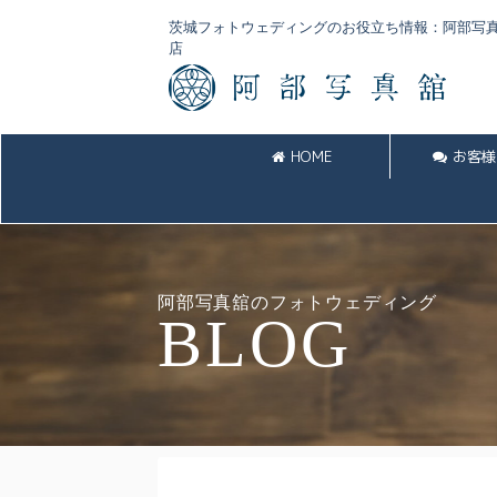
茨城フォトウェディングのお役立ち情報：阿部写真
店
HOME
お客様
阿部写真舘のフォトウェディング
BLOG