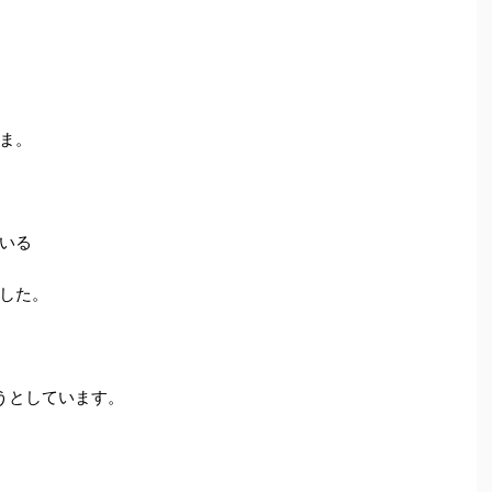
ま。
いる
した。
うとしています。