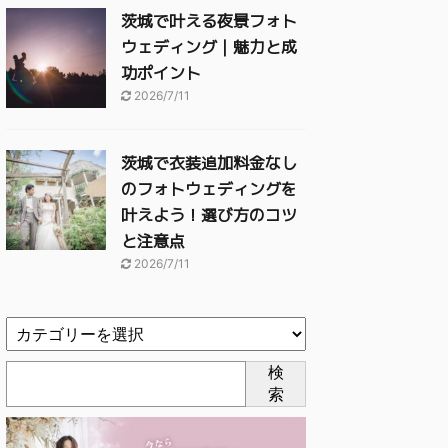
茨城で叶える夜景フォト
ウェディング｜魅力と成
功ポイント
2026/7/11
茨城で衣装追加料金なし
のフォトウェディングを
叶えよう！選び方のコツ
と注意点
2026/7/11
検
索