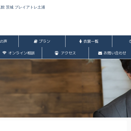
館 茨城 プレイアトレ土浦
の声
プラン
衣裳一覧
オンライン相談
アクセス
お問い合わせ