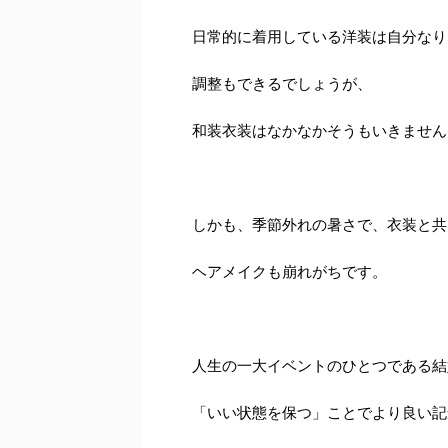
日常的に着用している洋装は自分なり
調整もできるでしょうが、
和装衣装はなかなかそうもいきません
しかも、季節外れの暑さで、衣装と共
ヘアメイクも崩れがちです。
人生の一大イベントのひとつである結
「いい状態を保つ」ことでより良い記