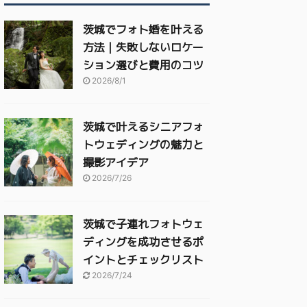
茨城でフォト婚を叶える
方法｜失敗しないロケー
ション選びと費用のコツ
2026/8/1
茨城で叶えるシニアフォ
トウェディングの魅力と
撮影アイデア
2026/7/26
茨城で子連れフォトウェ
ディングを成功させるポ
イントとチェックリスト
2026/7/24