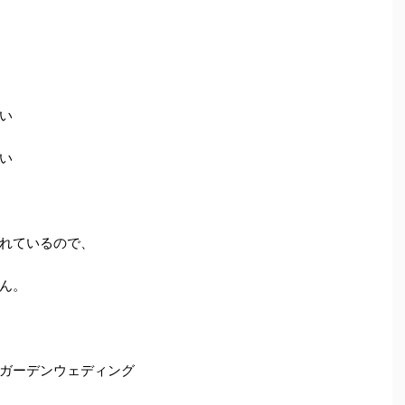
い
い
れているので、
ん。
ガーデンウェディング