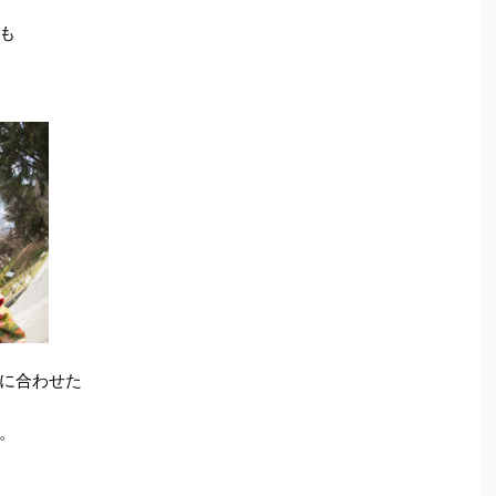
も
に合わせた
。