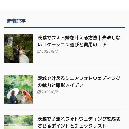
新着記事
茨城でフォト婚を叶える方法｜失敗しな
いロケーション選びと費用のコツ
2026/8/7
茨城で叶えるシニアフォトウェディング
の魅力と撮影アイデア
2026/8/7
茨城で子連れフォトウェディングを成功
させるポイントとチェックリスト