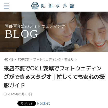
阿部写真舘のフォトウェディング
BLOG
HOME
>
TOPICS
>
フォトウェディング・前撮り
>
来店不要でOK！茨城でフォトウェディン
グができるスタジオ｜忙しくても安心の撮
影ガイド
2025年5月18日
Pocket