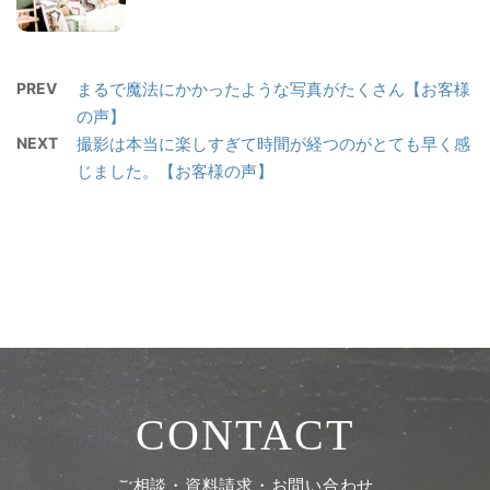
PREV
まるで魔法にかかったような写真がたくさん【お客様
の声】
NEXT
撮影は本当に楽しすぎて時間が経つのがとても早く感
じました。【お客様の声】
CONTACT
ご相談・資料請求・お問い合わせ