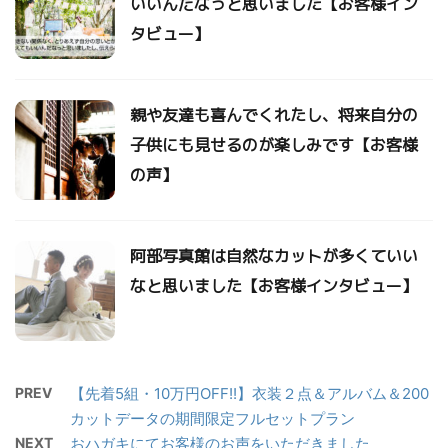
いいんだなっと思いました【お客様イン
タビュー】
親や友達も喜んでくれたし、将来自分の
子供にも見せるのが楽しみです【お客様
の声】
阿部写真館は自然なカットが多くていい
なと思いました【お客様インタビュー】
PREV
【先着5組・10万円OFF!!】衣装２点＆アルバム＆200
カットデータの期間限定フルセットプラン
NEXT
おハガキにてお客様のお声をいただきました